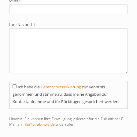
E-Mail
Ihre Nachricht
Ich habe die
Datenschutzerklärung
zur Kenntnis
genommen und stimme zu, dass meine Angaben zur
Kontaktaufnahme und für Rückfragen gespeichert werden.
Hinweis: Sie können Ihre Einwilligung jederzeit für die Zukunft per E-
Mail an
info@strab-holz.de
widerrufen.