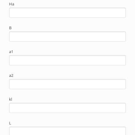
Ha
B
a1
a2
kl
L