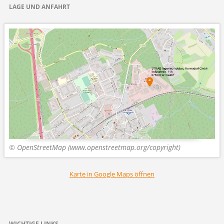
LAGE UND ANFAHRT
© OpenStreetMap (www.openstreetmap.org/copyright)
Karte in Google Maps öffnen
WICHTIGE LINKS