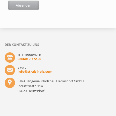
Absenden
DER KONTAKT ZU UNS
TELEFONNUMMER
036601 / 772 - 0
E-MAIL
info@strab-holz.com
STRAB Ingenieurholzbau Hermsdorf GmbH
Industriestr. 11A
07629 Hermsdorf