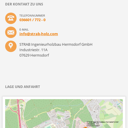
DER KONTAKT ZU UNS
TELEFONNUMMER
036601 / 772 - 0
E-MAIL
info@strab-holz.com
STRAB Ingenieurholzbau Hermsdorf GmbH
Industriestr. 11A
07629 Hermsdorf
LAGE UND ANFAHRT