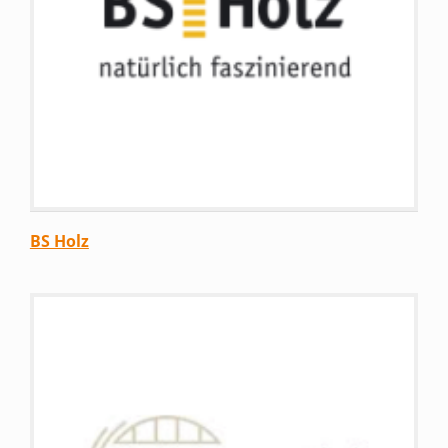
BS Holz