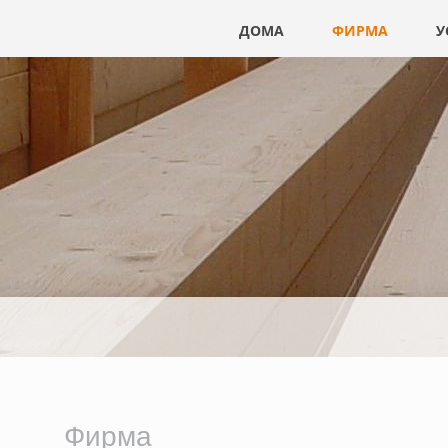
Пропустить
ДОМА
ФИРМА
У
навигацию
Фирма