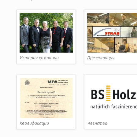
История компании
Презентация
Квалификации
Членства