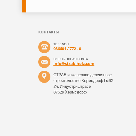
КОНТАКТЫ
ТЕЛЕФОН
036601 / 772 - 0
ЭЛЕКТРОННАЯ ПОЧТА
info@strab-holz.com
СТРАБ инженерное деревянное
строительство Хермсдорф ГмбХ
Ул. Индустриштрасе
07629 Хермсдорф